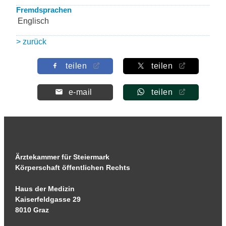
Fremdsprachen
Englisch
> zurück
teilen
teilen
e-mail
teilen
Ärztekammer für Steiermark
Körperschaft öffentlichen Rechts
Haus der Medizin
Kaiserfeldgasse 29
8010 Graz