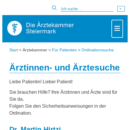
Start
> Ärztekammer >
Für Patienten
>
Ordinationssuche
Ärztinnen- und Ärztesuche
Liebe Patientin! Lieber Patient!
Sie brauchen Hilfe? Ihre Ärztinnen und Ärzte sind für
Sie da.
Folgen Sie den Sicherheitsanweisungen in der
Ordination.
Dr. Martin Hirtzi