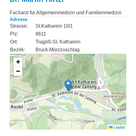
Facharzt für Allgemeinmedizin und Familienmedizin
Adresse
Strasse:
St.Katharein 10/1
Plz:
8611
Ort:
Tragöß-St. Katharein
Bezirk:
Bruck-Mürzzuschlag