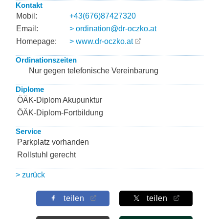
Kontakt
Mobil:
+43(676)87427320
Email:
> ordination@dr-oczko.at
Homepage:
> www.dr-oczko.at
Ordinationszeiten
Nur gegen telefonische Vereinbarung
Diplome
ÖÄK-Diplom Akupunktur
ÖÄK-Diplom-Fortbildung
Service
Parkplatz vorhanden
Rollstuhl gerecht
> zurück
teilen
teilen