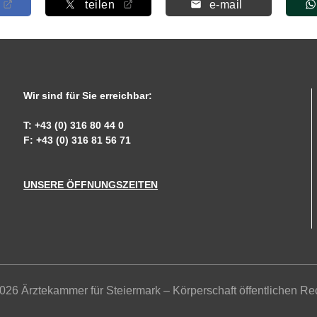
teilen
e-mail
Wir sind für Sie erreichbar:
T: +43 (0) 316 80 44 0
F: +43 (0) 316 81 56 71
UNSERE ÖFFNUNGSZEITEN
026 Ärztekammer für Steiermark – Körperschaft öffentlichen Re