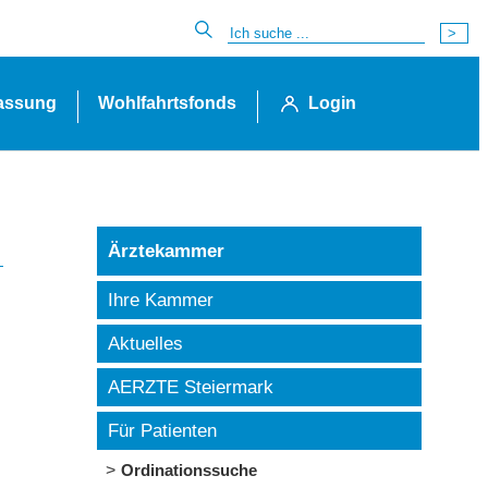
lassung
Wohlfahrtsfonds
Login
Ärztekammer
Ihre Kammer
Aktuelles
AERZTE Steiermark
Für Patienten
Ordinationssuche