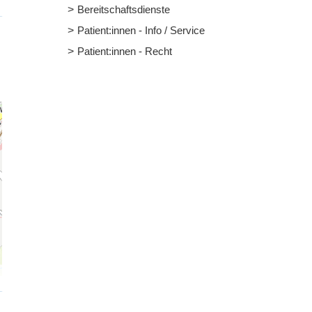
Bereitschaftsdienste
Patient:innen - Info / Service
Patient:innen - Recht