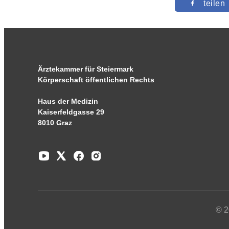
teilen
Ärztekammer für Steiermark
Körperschaft öffentlichen Rechts
Haus der Medizin
Kaiserfeldgasse 29
8010 Graz
© 2