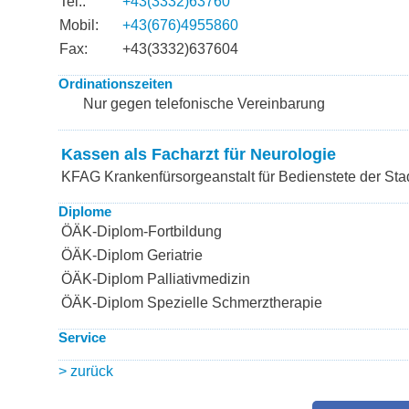
Tel.:
+43(3332)63760
Mobil:
+43(676)4955860
Fax:
+43(3332)637604
Ordinationszeiten
Nur gegen telefonische Vereinbarung
Kassen als Facharzt für Neurologie
KFAG Krankenfürsorgeanstalt für Bedienstete der Sta
Diplome
ÖÄK-Diplom-Fortbildung
ÖÄK-Diplom Geriatrie
ÖÄK-Diplom Palliativmedizin
ÖÄK-Diplom Spezielle Schmerztherapie
Service
> zurück