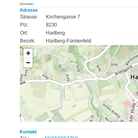
(Geriatrie)
Adresse
Strasse:
Kirchengasse 7
Plz:
8230
Ort:
Hartberg
Bezirk:
Hartberg-Fürstenfeld
Kontakt