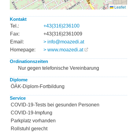
Kontakt
Tel.:
+43(316)236100
Fax:
+43(316)2361009
Email:
> info@moazedi.at
Homepage:
> www.moazedi.at
Ordinationszeiten
Nur gegen telefonische Vereinbarung
Diplome
ÖÄK-Diplom-Fortbildung
Service
COVID-19-Tests bei gesunden Personen
COVID-19-Impfung
Parkplatz vorhanden
Rollstuhl gerecht