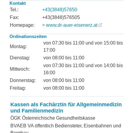
Kontakt
Tel.:
+43(3848)57650
Fax:
+43(3848)576505
Homepage:
> www.dr-auer-eisenerz.at
Ordinationszeiten
von 07:30 bis 11:00 und von 15:00 bis
Montag:
17:00
Dienstag:
von 08:00 bis 11:00
von 07:30 bis 11:00 und von 14:00 bis
Mittwoch:
16:00
Donnerstag:
von 08:00 bis 11:00
Freitag:
von 08:00 bis 11:00
Kassen als Fachärztin für Allgemeinmedizin
und Familienmedizin
ÖGK Österreichische Gesundheitskasse
BVAEB VA öffentlich Bediensteter, Eisenbahnen und
Bergbau