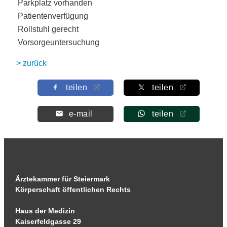
Parkplatz vorhanden
Patientenverfügung
Rollstuhl gerecht
Vorsorgeuntersuchung
> zurück
teilen
teilen
e-mail
teilen
Ärztekammer für Steiermark
Körperschaft öffentlichen Rechts
Haus der Medizin
Kaiserfeldgasse 29