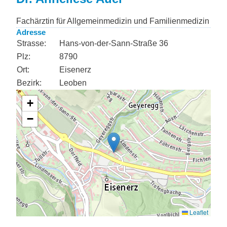
Fachärztin für Allgemeinmedizin und Familienmedizin
Adresse
Strasse:
Hans-von-der-Sann-Straße 36
Plz:
8790
Ort:
Eisenerz
Bezirk:
Leoben