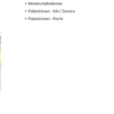
Bereitschaftsdienste
Patient:innen - Info / Service
Patient:innen - Recht