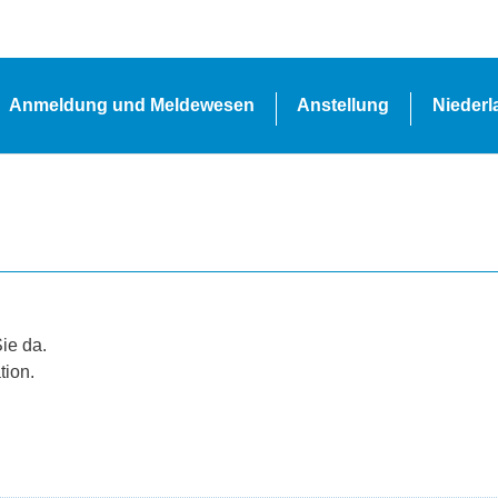
Anmeldung und Meldewesen
Anstellung
Nieder
Sie da.
tion.