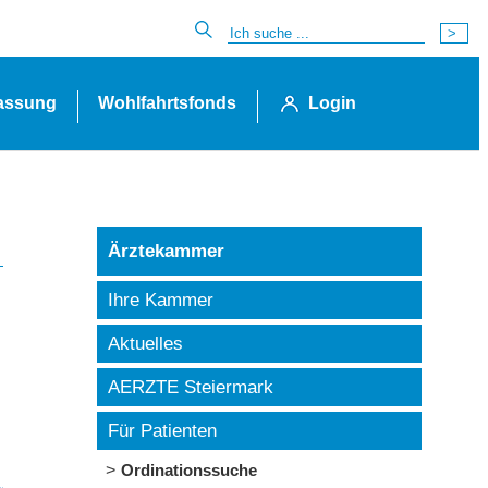
lassung
Wohlfahrtsfonds
Login
Ärztekammer
Ihre Kammer
Aktuelles
AERZTE Steiermark
Für Patienten
Ordinationssuche