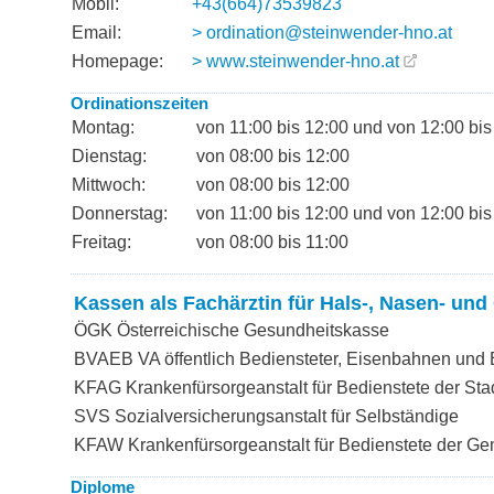
Mobil:
+43(664)73539823
Email:
> ordination@steinwender-hno.at
Homepage:
> www.steinwender-hno.at
Ordinationszeiten
Montag:
von 11:00 bis 12:00 und von 12:00 bis
Dienstag:
von 08:00 bis 12:00
Mittwoch:
von 08:00 bis 12:00
Donnerstag:
von 11:00 bis 12:00 und von 12:00 bis
Freitag:
von 08:00 bis 11:00
Kassen als Fachärztin für Hals-, Nasen- un
ÖGK Österreichische Gesundheitskasse
BVAEB VA öffentlich Bediensteter, Eisenbahnen und
KFAG Krankenfürsorgeanstalt für Bedienstete der Sta
SVS Sozialversicherungsanstalt für Selbständige
KFAW Krankenfürsorgeanstalt für Bedienstete der G
Diplome