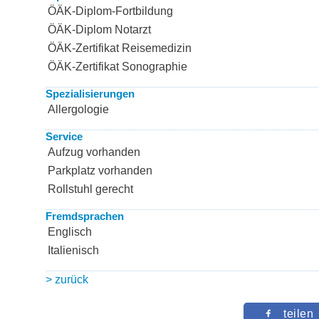
ÖÄK-Diplom-Fortbildung
ÖÄK-Diplom Notarzt
ÖÄK-Zertifikat Reisemedizin
ÖÄK-Zertifikat Sonographie
Spezialisierungen
Allergologie
Service
Aufzug vorhanden
Parkplatz vorhanden
Rollstuhl gerecht
Fremdsprachen
Englisch
Italienisch
> zurück
teilen