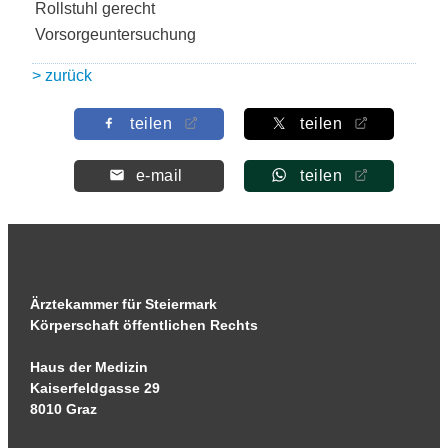
Rollstuhl gerecht
Vorsorgeuntersuchung
> zurück
teilen
teilen
e-mail
teilen
Ärztekammer für Steiermark
Körperschaft öffentlichen Rechts
Haus der Medizin
Kaiserfeldgasse 29
8010 Graz