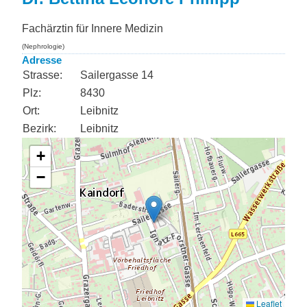
Fachärztin für Innere Medizin
(Nephrologie)
Adresse
Strasse:
Sailergasse 14
Plz:
8430
Ort:
Leibnitz
Bezirk:
Leibnitz