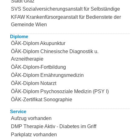
Stadt Graz
SVS Sozialversicherungsanstalt für Selbständige
KFAW Krankenfürsorgeanstalt für Bedienstete der
Gemeinde Wien
Diplome
ÖÄK-Diplom Akupunktur
ÖÄK-Diplom Chinesische Diagnostik u.
Arzneitherapie
ÖÄK-Diplom-Fortbildung
ÖÄK-Diplom Ernährungsmedizin
ÖÄK-Diplom Notarzt
ÖÄK-Diplom Psychosoziale Medizin (PSY I)
ÖÄK-Zertifikat Sonographie
Service
Aufzug vorhanden
DMP Therapie Aktiv - Diabetes im Griff
Parkplatz vorhanden