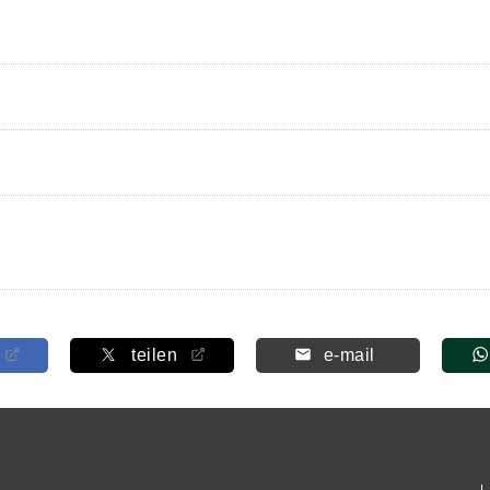
teilen
e-mail