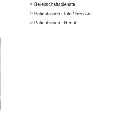
Bereitschaftsdienste
Patient:innen - Info / Service
Patient:innen - Recht