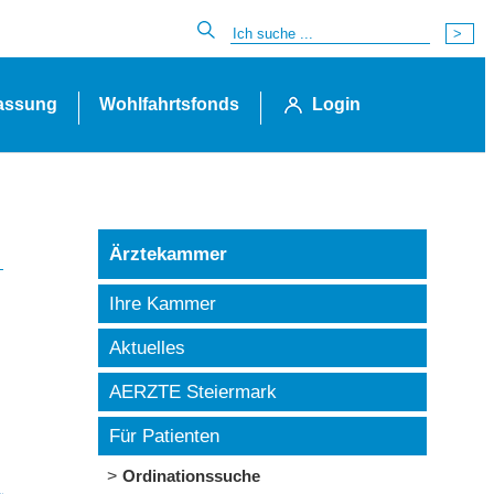
lassung
Wohlfahrtsfonds
Login
Ärztekammer
Ihre Kammer
Aktuelles
AERZTE Steiermark
Für Patienten
Ordinationssuche