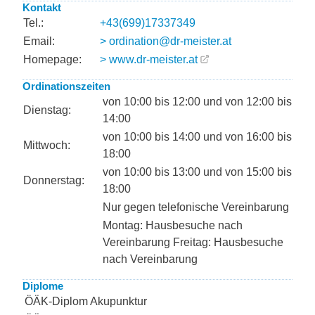
Kontakt
Tel.:
+43(699)17337349
Email:
> ordination@dr-meister.at
Homepage:
> www.dr-meister.at
Ordinationszeiten
von 10:00 bis 12:00 und von 12:00 bis
Dienstag:
14:00
von 10:00 bis 14:00 und von 16:00 bis
Mittwoch:
18:00
von 10:00 bis 13:00 und von 15:00 bis
Donnerstag:
18:00
Nur gegen telefonische Vereinbarung
Montag: Hausbesuche nach
Vereinbarung Freitag: Hausbesuche
nach Vereinbarung
Diplome
ÖÄK-Diplom Akupunktur