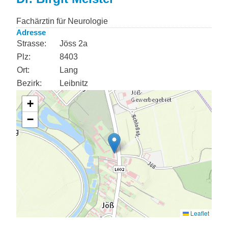
Fachärztin für Neurologie
Adresse
Strasse:
Jöss 2a
Plz:
8403
Ort:
Lang
Bezirk:
Leibnitz