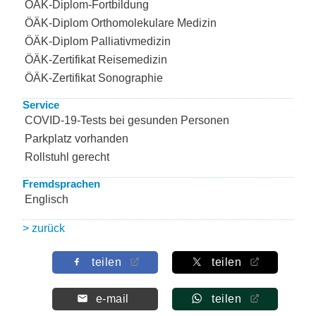
ÖÄK-Diplom-Fortbildung
ÖÄK-Diplom Orthomolekulare Medizin
ÖÄK-Diplom Palliativmedizin
ÖÄK-Zertifikat Reisemedizin
ÖÄK-Zertifikat Sonographie
Service
COVID-19-Tests bei gesunden Personen
Parkplatz vorhanden
Rollstuhl gerecht
Fremdsprachen
Englisch
> zurück
teilen
teilen
e-mail
teilen