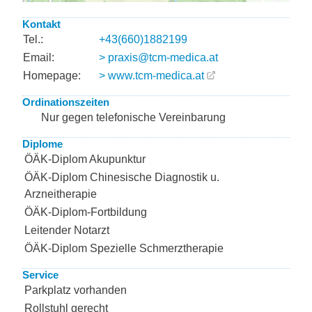
Kontakt
Tel.:
+43(660)1882199
Email:
> praxis@tcm-medica.at
Homepage:
> www.tcm-medica.at
Ordinationszeiten
Nur gegen telefonische Vereinbarung
Diplome
ÖÄK-Diplom Akupunktur
ÖÄK-Diplom Chinesische Diagnostik u.
Arzneitherapie
ÖÄK-Diplom-Fortbildung
Leitender Notarzt
ÖÄK-Diplom Spezielle Schmerztherapie
Service
Parkplatz vorhanden
Rollstuhl gerecht