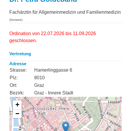
Fachärztin für Allgemeinmedizin und Familienmedizin
(Geriatrie)
Ordination von 22.07.2026 bis 11.09.2026
geschlossen.
Vertretung
Adresse
Strasse:
Hamerlinggasse 6
Plz:
8010
Ort:
Graz
Bezirk:
Graz - Innere Stadt