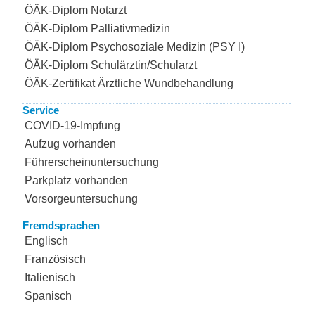
ÖÄK-Diplom Notarzt
ÖÄK-Diplom Palliativmedizin
ÖÄK-Diplom Psychosoziale Medizin (PSY I)
ÖÄK-Diplom Schulärztin/Schularzt
ÖÄK-Zertifikat Ärztliche Wundbehandlung
Service
COVID-19-Impfung
Aufzug vorhanden
Führerscheinuntersuchung
Parkplatz vorhanden
Vorsorgeuntersuchung
Fremdsprachen
Englisch
Französisch
Italienisch
Spanisch