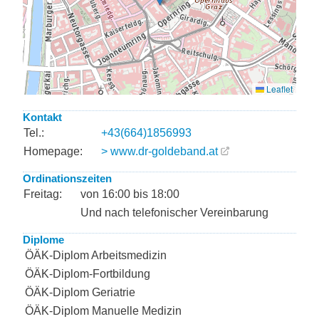
Kontakt
Tel.:
+43(664)1856993
Homepage:
> www.dr-goldeband.at
Ordinationszeiten
Freitag:
von 16:00 bis 18:00
Und nach telefonischer Vereinbarung
Diplome
ÖÄK-Diplom Arbeitsmedizin
ÖÄK-Diplom-Fortbildung
ÖÄK-Diplom Geriatrie
ÖÄK-Diplom Manuelle Medizin