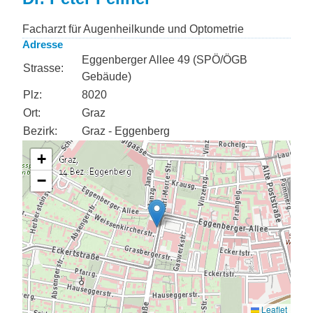
Facharzt für Augenheilkunde und Optometrie
Adresse
Eggenberger Allee 49 (SPÖ/ÖGB
Strasse:
Gebäude)
Plz:
8020
Ort:
Graz
Bezirk:
Graz - Eggenberg