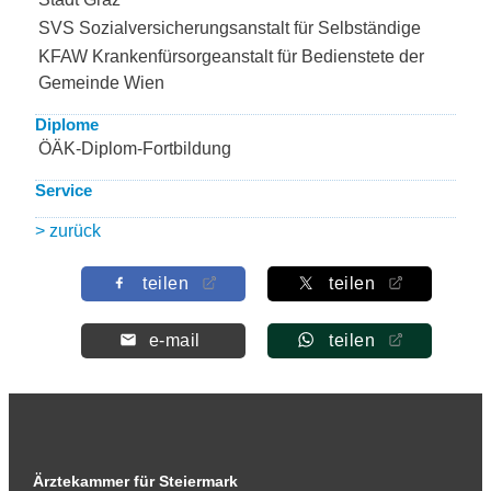
SVS Sozialversicherungsanstalt für Selbständige
KFAW Krankenfürsorgeanstalt für Bedienstete der
Gemeinde Wien
Diplome
ÖÄK-Diplom-Fortbildung
Service
> zurück
teilen
teilen
e-mail
teilen
Ärztekammer für Steiermark