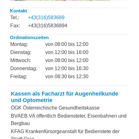
Kontakt
Tel.:
+43(316)583689
Fax:
+43(316)5836894
Ordinationszeiten
Montag:
von 08:00 bis 12:00
Dienstag:
von 12:00 bis 16:00
Mittwoch:
von 08:00 bis 12:00
Donnerstag:
von 12:00 bis 16:30
Freitag:
von 08:30 bis 12:30
Kassen als Facharzt für Augenheilkunde
und Optometrie
ÖGK Österreichische Gesundheitskasse
BVAEB VA öffentlich Bediensteter, Eisenbahnen und
Bergbau
KFAG Krankenfürsorgeanstalt für Bedienstete der
Stadt Graz