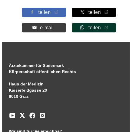
teilen
teilen
e-mail
teilen
Ärztekammer für Steiermark
Körperschaft öffentlichen Rechts
Haus der Medizin
Kaiserfeldgasse 29
8010 Graz
Wir sind für Sie erreichbar: