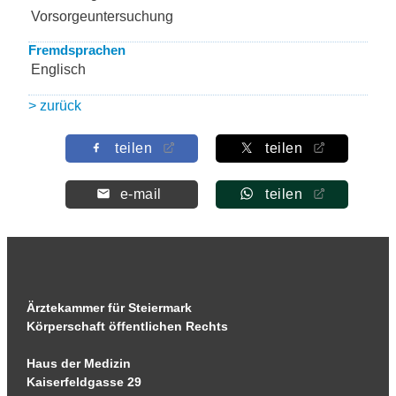
Vorsorgeuntersuchung
Fremdsprachen
Englisch
> zurück
teilen
teilen
e-mail
teilen
Ärztekammer für Steiermark
Körperschaft öffentlichen Rechts
Haus der Medizin
Kaiserfeldgasse 29