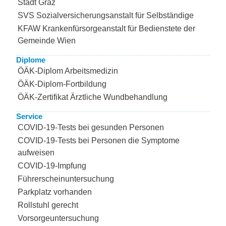
Stadt Graz
SVS Sozialversicherungsanstalt für Selbständige
KFAW Krankenfürsorgeanstalt für Bedienstete der
Gemeinde Wien
Diplome
ÖÄK-Diplom Arbeitsmedizin
ÖÄK-Diplom-Fortbildung
ÖÄK-Zertifikat Ärztliche Wundbehandlung
Service
COVID-19-Tests bei gesunden Personen
COVID-19-Tests bei Personen die Symptome
aufweisen
COVID-19-Impfung
Führerscheinuntersuchung
Parkplatz vorhanden
Rollstuhl gerecht
Vorsorgeuntersuchung