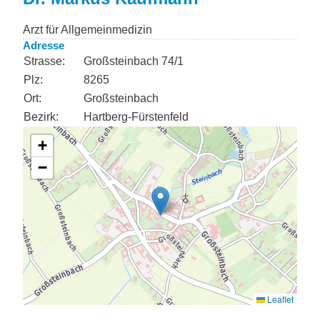
Arzt für Allgemeinmedizin
Adresse
Strasse:
Großsteinbach 74/1
Plz:
8265
Ort:
Großsteinbach
Bezirk:
Hartberg-Fürstenfeld