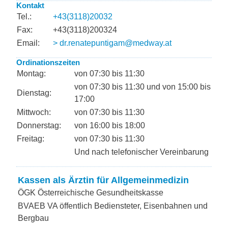
Kontakt
Tel.:
+43(3118)20032
Fax:
+43(3118)200324
Email:
> dr.renatepuntigam@medway.at
Ordinationszeiten
Montag:
von 07:30 bis 11:30
von 07:30 bis 11:30 und von 15:00 bis
Dienstag:
17:00
Mittwoch:
von 07:30 bis 11:30
Donnerstag:
von 16:00 bis 18:00
Freitag:
von 07:30 bis 11:30
Und nach telefonischer Vereinbarung
Kassen als Ärztin für Allgemeinmedizin
ÖGK Österreichische Gesundheitskasse
BVAEB VA öffentlich Bediensteter, Eisenbahnen und
Bergbau