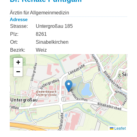
Ärztin für Allgemeinmedizin
Adresse
Strasse:
Untergroßau 185
Plz:
8261
Ort:
Sinabelkirchen
Bezirk:
Weiz