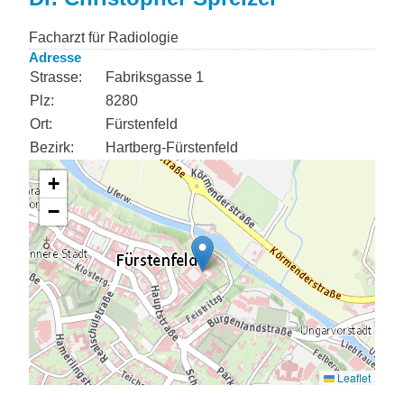
Facharzt für Radiologie
Adresse
Strasse:
Fabriksgasse 1
Plz:
8280
Ort:
Fürstenfeld
Bezirk:
Hartberg-Fürstenfeld