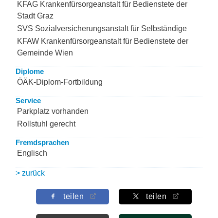
KFAG Krankenfürsorgeanstalt für Bedienstete der
Stadt Graz
SVS Sozialversicherungsanstalt für Selbständige
KFAW Krankenfürsorgeanstalt für Bedienstete der
Gemeinde Wien
Diplome
ÖÄK-Diplom-Fortbildung
Service
Parkplatz vorhanden
Rollstuhl gerecht
Fremdsprachen
Englisch
> zurück
teilen
teilen