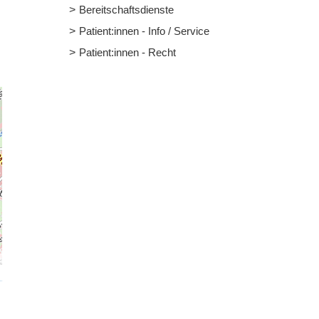
Bereitschaftsdienste
Patient:innen - Info / Service
Patient:innen - Recht