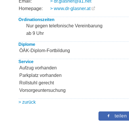
Email:
> dr.glasner@a1.net
Homepage:
> www.dr-glasner.at
Ordinationszeiten
Nur gegen telefonische Vereinbarung
ab 9 Uhr
Diplome
ÖÄK-Diplom-Fortbildung
Service
Aufzug vorhanden
Parkplatz vorhanden
Rollstuhl gerecht
Vorsorgeuntersuchung
> zurück
teilen