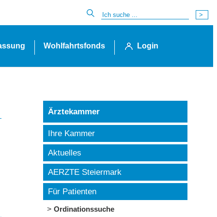
lassung
Wohlfahrtsfonds
Login
Ärztekammer
Ihre Kammer
Aktuelles
AERZTE Steiermark
Für Patienten
Ordinationssuche