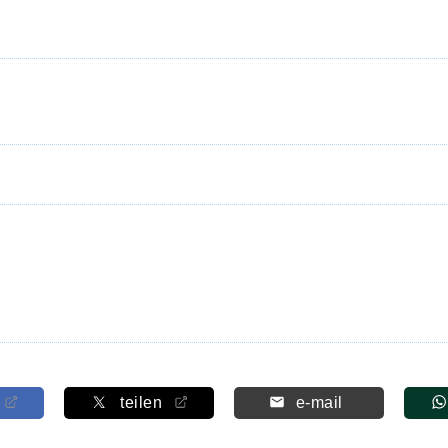
teilen
e-mail