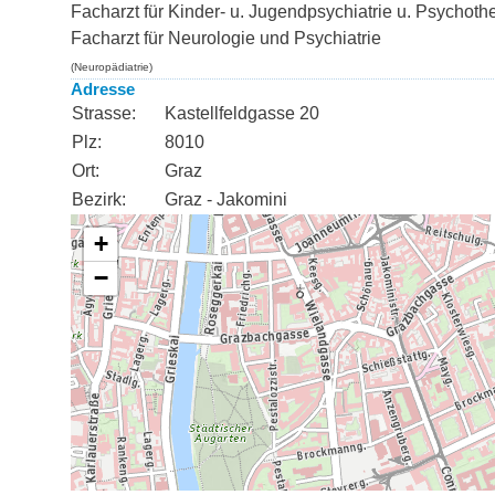
Facharzt für Kinder- u. Jugendpsychiatrie u. Psychot
Facharzt für Neurologie und Psychiatrie
(Neuropädiatrie)
Adresse
Strasse:
Kastellfeldgasse 20
Plz:
8010
Ort:
Graz
Bezirk:
Graz - Jakomini