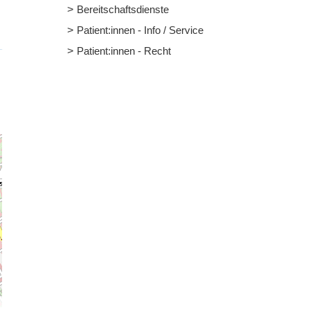
Bereitschaftsdienste
Patient:innen - Info / Service
Patient:innen - Recht