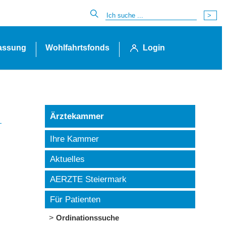
lassung
Wohlfahrtsfonds
Login
Ärztekammer
Ihre Kammer
Aktuelles
AERZTE Steiermark
Für Patienten
Ordinationssuche