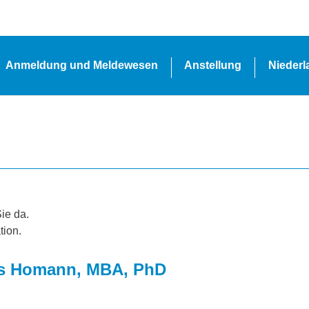
Anmeldung und Meldewesen
Anstellung
Nieder
Sie da.
tion.
laus Homann, MBA, PhD