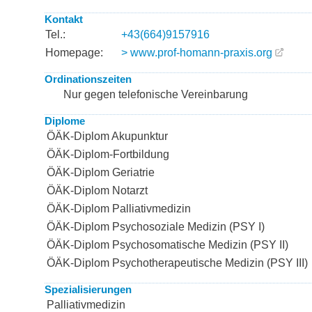
Kontakt
Tel.:
+43(664)9157916
Homepage:
> www.prof-homann-praxis.org
Ordinationszeiten
Nur gegen telefonische Vereinbarung
Diplome
ÖÄK-Diplom Akupunktur
ÖÄK-Diplom-Fortbildung
ÖÄK-Diplom Geriatrie
ÖÄK-Diplom Notarzt
ÖÄK-Diplom Palliativmedizin
ÖÄK-Diplom Psychosoziale Medizin (PSY I)
ÖÄK-Diplom Psychosomatische Medizin (PSY II)
ÖÄK-Diplom Psychotherapeutische Medizin (PSY III)
Spezialisierungen
Palliativmedizin