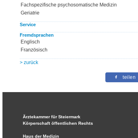
Fachspezifische psychosomatische Medizin
Geriatrie
Service
Fremdsprachen
Englisch
Französisch
> zurück
teilen
Ärztekammer für Steiermark
Körperschaft öffentlichen Rechts
Haus der Medizin