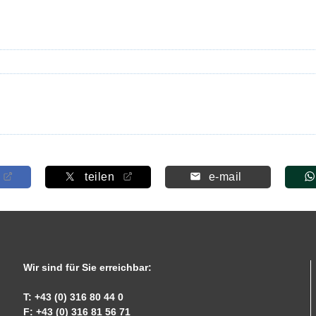
teilen
e-mail
Wir sind für Sie erreichbar:
T: +43 (0) 316 80 44 0
F: +43 (0) 316 81 56 71