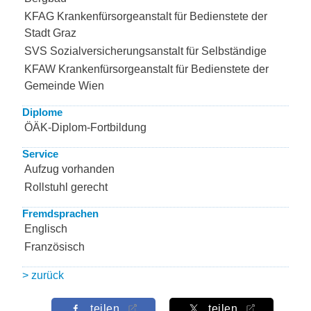
KFAG Krankenfürsorgeanstalt für Bedienstete der
Stadt Graz
SVS Sozialversicherungsanstalt für Selbständige
KFAW Krankenfürsorgeanstalt für Bedienstete der
Gemeinde Wien
Diplome
ÖÄK-Diplom-Fortbildung
Service
Aufzug vorhanden
Rollstuhl gerecht
Fremdsprachen
Englisch
Französisch
> zurück
teilen
teilen