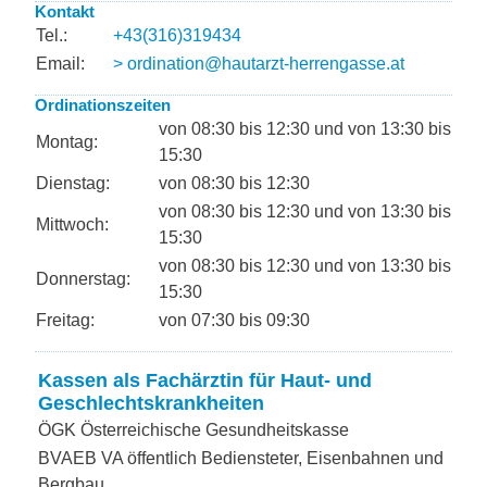
Kontakt
Tel.:
+43(316)319434
Email:
> ordination@hautarzt-herrengasse.at
Ordinationszeiten
von 08:30 bis 12:30 und von 13:30 bis
Montag:
15:30
Dienstag:
von 08:30 bis 12:30
von 08:30 bis 12:30 und von 13:30 bis
Mittwoch:
15:30
von 08:30 bis 12:30 und von 13:30 bis
Donnerstag:
15:30
Freitag:
von 07:30 bis 09:30
Kassen als Fachärztin für Haut- und
Geschlechtskrankheiten
ÖGK Österreichische Gesundheitskasse
BVAEB VA öffentlich Bediensteter, Eisenbahnen und
Bergbau