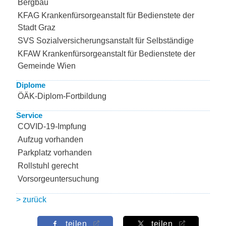
Bergbau
KFAG Krankenfürsorgeanstalt für Bedienstete der
Stadt Graz
SVS Sozialversicherungsanstalt für Selbständige
KFAW Krankenfürsorgeanstalt für Bedienstete der
Gemeinde Wien
Diplome
ÖÄK-Diplom-Fortbildung
Service
COVID-19-Impfung
Aufzug vorhanden
Parkplatz vorhanden
Rollstuhl gerecht
Vorsorgeuntersuchung
> zurück
teilen
teilen