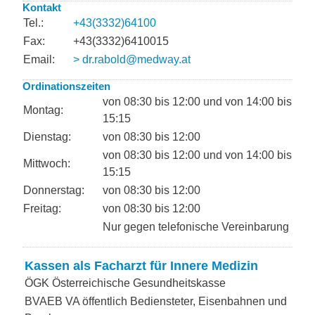
Kontakt
Tel.:
+43(3332)64100
Fax:
+43(3332)6410015
Email:
> dr.rabold@medway.at
Ordinationszeiten
von 08:30 bis 12:00 und von 14:00 bis
Montag:
15:15
Dienstag:
von 08:30 bis 12:00
von 08:30 bis 12:00 und von 14:00 bis
Mittwoch:
15:15
Donnerstag:
von 08:30 bis 12:00
Freitag:
von 08:30 bis 12:00
Nur gegen telefonische Vereinbarung
Kassen als Facharzt für Innere Medizin
ÖGK Österreichische Gesundheitskasse
BVAEB VA öffentlich Bediensteter, Eisenbahnen und