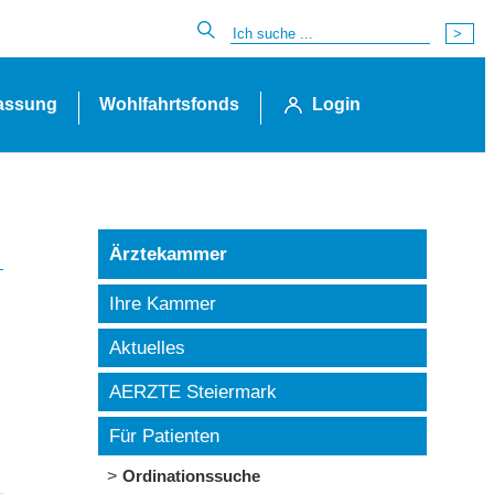
lassung
Wohlfahrtsfonds
Login
Ärztekammer
Ihre Kammer
Aktuelles
AERZTE Steiermark
Für Patienten
Ordinationssuche