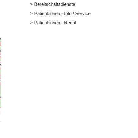
Bereitschaftsdienste
Patient:innen - Info / Service
Patient:innen - Recht