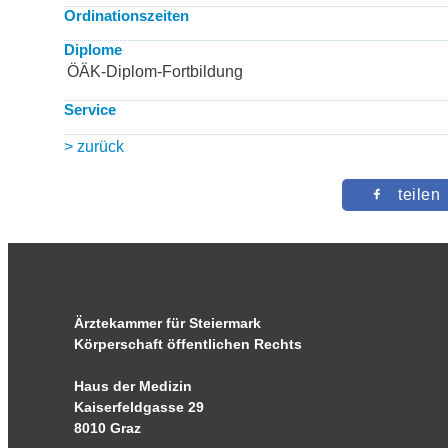
Ordinationszeiten
Diplome
ÖÄK-Diplom-Fortbildung
Service
> zurück
teilen
Ärztekammer für Steiermark
Körperschaft öffentlichen Rechts
Haus der Medizin
Kaiserfeldgasse 29
8010 Graz