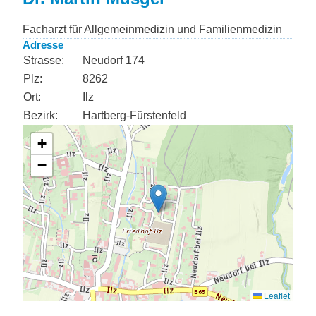
Facharzt für Allgemeinmedizin und Familienmedizin
Adresse
Strasse:
Neudorf 174
Plz:
8262
Ort:
Ilz
Bezirk:
Hartberg-Fürstenfeld