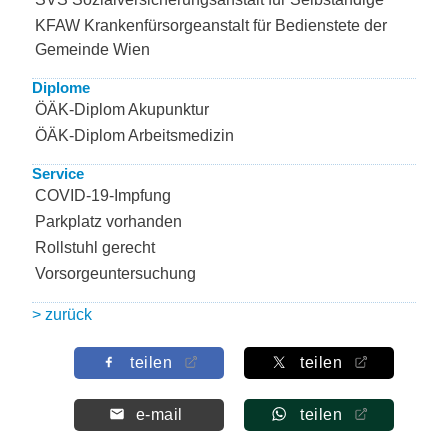
KFAW Krankenfürsorgeanstalt für Bedienstete der
Gemeinde Wien
Diplome
ÖÄK-Diplom Akupunktur
ÖÄK-Diplom Arbeitsmedizin
Service
COVID-19-Impfung
Parkplatz vorhanden
Rollstuhl gerecht
Vorsorgeuntersuchung
> zurück
teilen
teilen
e-mail
teilen