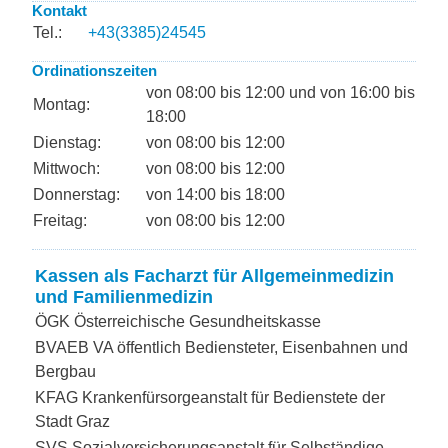
Kontakt
Tel.:
+43(3385)24545
Ordinationszeiten
von 08:00 bis 12:00 und von 16:00 bis
Montag:
18:00
Dienstag:
von 08:00 bis 12:00
Mittwoch:
von 08:00 bis 12:00
Donnerstag:
von 14:00 bis 18:00
Freitag:
von 08:00 bis 12:00
Kassen als Facharzt für Allgemeinmedizin
und Familienmedizin
ÖGK Österreichische Gesundheitskasse
BVAEB VA öffentlich Bediensteter, Eisenbahnen und
Bergbau
KFAG Krankenfürsorgeanstalt für Bedienstete der
Stadt Graz
SVS Sozialversicherungsanstalt für Selbständige