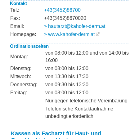
Kontakt
Tel.:
+43(3452)86700
Fax:
+43(3452)8670020
Email:
> hautarzt@kahofer-derm.at
Homepage:
> www.kahofer-derm.at
Ordinationszeiten
von 08:00 bis 12:00 und von 14:00 bis
Montag:
16:00
Dienstag:
von 08:00 bis 12:00
Mittwoch:
von 13:30 bis 17:30
Donnerstag:
von 09:30 bis 13:30
Freitag:
von 08:00 bis 12:00
Nur gegen telefonische Vereinbarung
Telefonische Kontaktaufnahme
unbedingt erforderlich!
Kassen als Facharzt für Haut- und