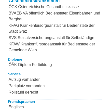
Geschlechtskrankheiten
ÖGK Österreichische Gesundheitskasse
BVAEB VA öffentlich Bediensteter, Eisenbahnen und
Bergbau
KFAG Krankenfürsorgeanstalt für Bedienstete der
Stadt Graz
SVS Sozialversicherungsanstalt für Selbständige
KFAW Krankenfürsorgeanstalt für Bedienstete der
Gemeinde Wien
Diplome
ÖÄK-Diplom-Fortbildung
Service
Aufzug vorhanden
Parkplatz vorhanden
Rollstuhl gerecht
Fremdsprachen
Englisch