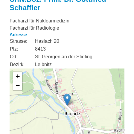
Schaffler
Facharzt für Nuklearmedizin
Facharzt für Radiologie
Adresse
Strasse:
Haslach 20
Plz:
8413
Ort:
St. Georgen an der Stiefing
Bezirk:
Leibnitz