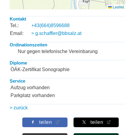
Kontakt
Tel.:
+43(664)8596688
Email:
> g.schaffler@bbsalz.at
Ordinationszeiten
Nur gegen telefonische Vereinbarung
Diplome
ÖÄK-Zertifikat Sonographie
Service
Aufzug vorhanden
Parkplatz vorhanden
> zurück
teilen
teilen