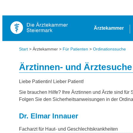
Ärztekammer
Start
> Ärztekammer >
Für Patienten
>
Ordinationssuche
Ärztinnen- und Ärztesuche
Liebe Patientin! Lieber Patient!
Sie brauchen Hilfe? Ihre Ärztinnen und Ärzte sind für 
Folgen Sie den Sicherheitsanweisungen in der Ordina
Dr. Elmar Innauer
Facharzt für Haut- und Geschlechtskrankheiten