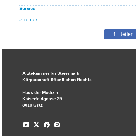
Service
> zurück
teilen
Ärztekammer für Steiermark
Körperschaft öffentlichen Rechts
Haus der Medizin
Kaiserfeldgasse 29
8010 Graz