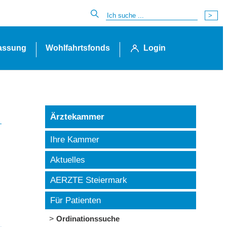
lassung
Wohlfahrtsfonds
Login
Ärztekammer
Ihre Kammer
Aktuelles
AERZTE Steiermark
Für Patienten
Ordinationssuche