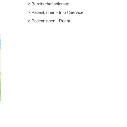
Bereitschaftsdienste
Patient:innen - Info / Service
Patient:innen - Recht