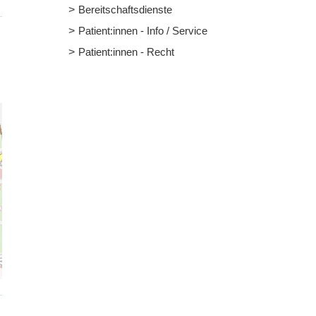
Bereitschaftsdienste
Patient:innen - Info / Service
Patient:innen - Recht