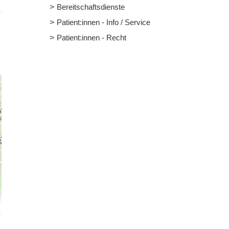
Bereitschaftsdienste
Patient:innen - Info / Service
Patient:innen - Recht