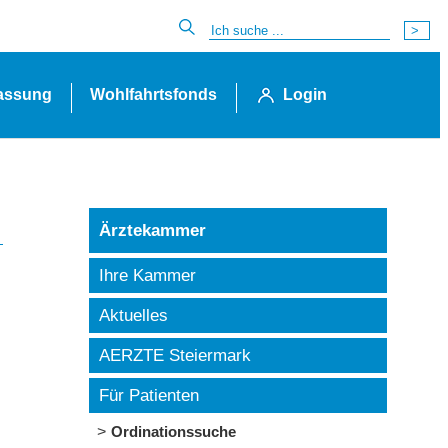
lassung
Wohlfahrtsfonds
Login
Ärztekammer
Ihre Kammer
Aktuelles
AERZTE Steiermark
Für Patienten
Ordinationssuche