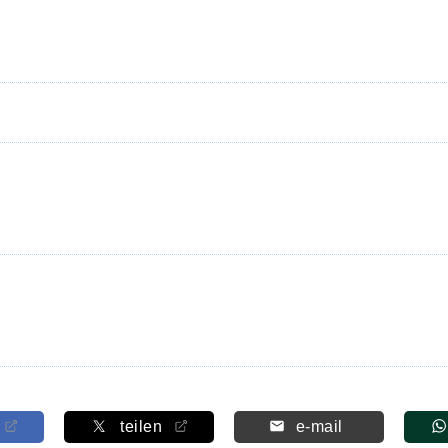
teilen
e-mail