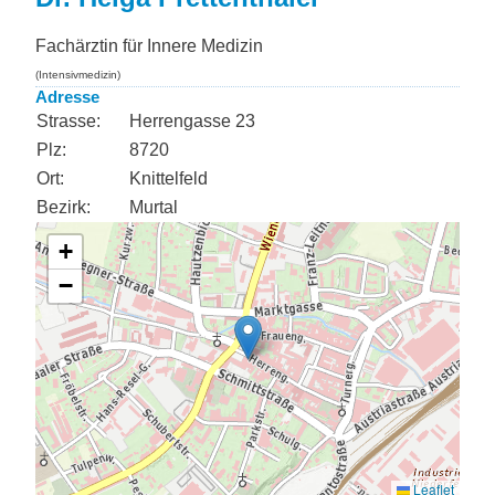
Fachärztin für Innere Medizin
(Intensivmedizin)
Adresse
Strasse:
Herrengasse 23
Plz:
8720
Ort:
Knittelfeld
Bezirk:
Murtal