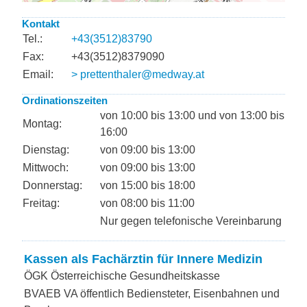
Kontakt
Tel.:
+43(3512)83790
Fax:
+43(3512)8379090
Email:
> prettenthaler@medway.at
Ordinationszeiten
von 10:00 bis 13:00 und von 13:00 bis
Montag:
16:00
Dienstag:
von 09:00 bis 13:00
Mittwoch:
von 09:00 bis 13:00
Donnerstag:
von 15:00 bis 18:00
Freitag:
von 08:00 bis 11:00
Nur gegen telefonische Vereinbarung
Kassen als Fachärztin für Innere Medizin
ÖGK Österreichische Gesundheitskasse
BVAEB VA öffentlich Bediensteter, Eisenbahnen und