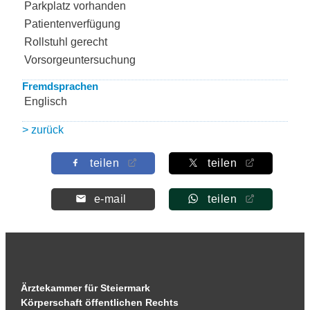
Parkplatz vorhanden
Patientenverfügung
Rollstuhl gerecht
Vorsorgeuntersuchung
Fremdsprachen
Englisch
> zurück
teilen
teilen
e-mail
teilen
Ärztekammer für Steiermark
Körperschaft öffentlichen Rechts