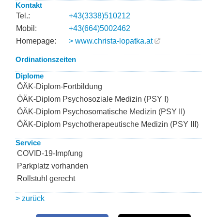
Kontakt
Tel.:
+43(3338)510212
Mobil:
+43(664)5002462
Homepage:
> www.christa-lopatka.at
Ordinationszeiten
Diplome
ÖÄK-Diplom-Fortbildung
ÖÄK-Diplom Psychosoziale Medizin (PSY I)
ÖÄK-Diplom Psychosomatische Medizin (PSY II)
ÖÄK-Diplom Psychotherapeutische Medizin (PSY III)
Service
COVID-19-Impfung
Parkplatz vorhanden
Rollstuhl gerecht
> zurück