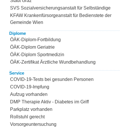
Stadt Graz
SVS Sozialversicherungsanstalt für Selbständige
KFAW Krankenfürsorgeanstalt für Bedienstete der
Gemeinde Wien
Diplome
ÖÄK-Diplom-Fortbildung
ÖÄK-Diplom Geriatrie
ÖÄK-Diplom Sportmedizin
ÖÄK-Zertifikat Ärztliche Wundbehandlung
Service
COVID-19-Tests bei gesunden Personen
COVID-19-Impfung
Aufzug vorhanden
DMP Therapie Aktiv - Diabetes im Griff
Parkplatz vorhanden
Rollstuhl gerecht
Vorsorgeuntersuchung