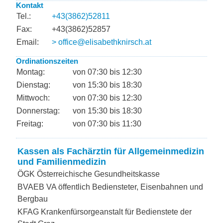
Kontakt
Tel.:
+43(3862)52811
Fax:
+43(3862)52857
Email:
> office@elisabethknirsch.at
Ordinationszeiten
Montag:
von 07:30 bis 12:30
Dienstag:
von 15:30 bis 18:30
Mittwoch:
von 07:30 bis 12:30
Donnerstag:
von 15:30 bis 18:30
Freitag:
von 07:30 bis 11:30
Kassen als Fachärztin für Allgemeinmedizin
und Familienmedizin
ÖGK Österreichische Gesundheitskasse
BVAEB VA öffentlich Bediensteter, Eisenbahnen und
Bergbau
KFAG Krankenfürsorgeanstalt für Bedienstete der