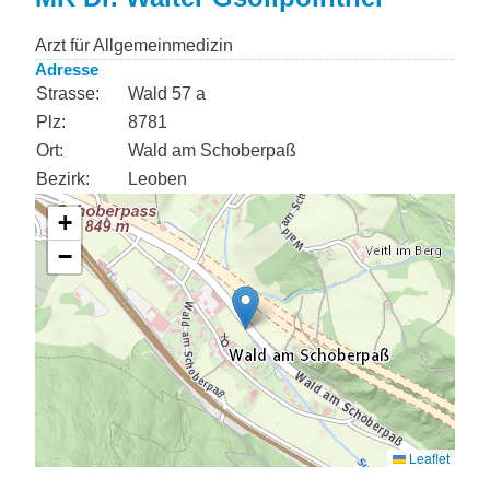
Arzt für Allgemeinmedizin
Adresse
Strasse:
Wald 57 a
Plz:
8781
Ort:
Wald am Schoberpaß
Bezirk:
Leoben