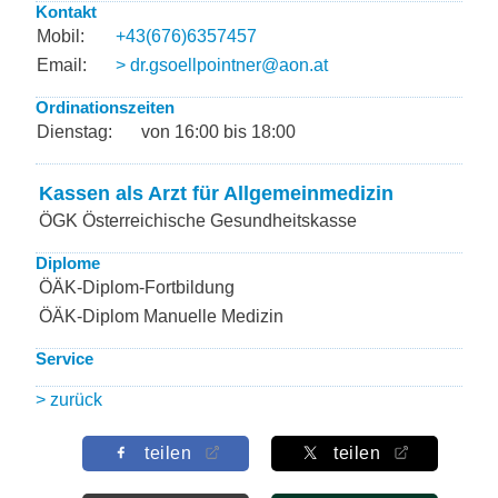
Kontakt
Mobil:
+43(676)6357457
Email:
> dr.gsoellpointner@aon.at
Ordinationszeiten
Dienstag:
von 16:00 bis 18:00
Kassen als Arzt für Allgemeinmedizin
ÖGK Österreichische Gesundheitskasse
Diplome
ÖÄK-Diplom-Fortbildung
ÖÄK-Diplom Manuelle Medizin
Service
> zurück
teilen
teilen