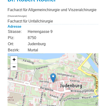
Facharzt für Allgemeinchirurgie und Viszeralchirurgie
(Viszeralchirurgie)
Facharzt für Unfallchirurgie
Adresse
Strasse:
Herrengasse 9
Plz:
8750
Ort:
Judenburg
Bezirk:
Murtal