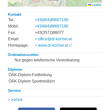
Kontakt
Tel.:
+43(664)88667196
Mobil:
+43(664)88667196
Fax:
+43(3572)86077
Email:
> office@dr-kocher.at
Homepage:
> www.dr-kocher.at
Ordinationszeiten
Nur gegen telefonische Vereinbarung
Diplome
ÖÄK-Diplom-Fortbildung
ÖÄK-Diplom Sportmedizin
Service
> zurück