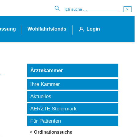
lassung
Wohlfahrtsfonds
Login
Ärztekammer
Ihre Kammer
Aktuelles
AERZTE Steiermark
Für Patienten
Ordinationssuche