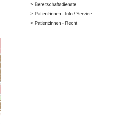
Bereitschaftsdienste
Patient:innen - Info / Service
Patient:innen - Recht