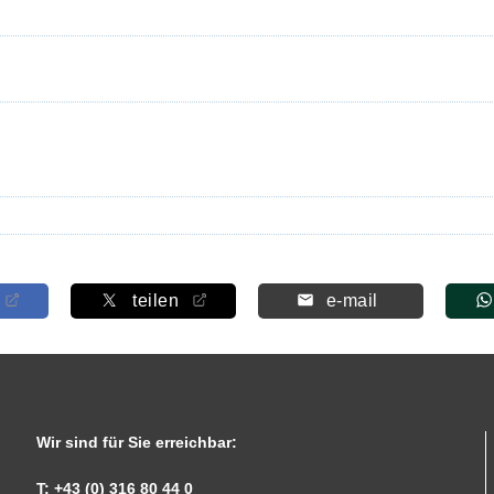
teilen
e-mail
Wir sind für Sie erreichbar:
T: +43 (0) 316 80 44 0