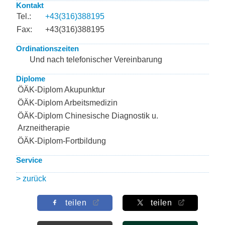
Kontakt
Tel.:
+43(316)388195
Fax:
+43(316)388195
Ordinationszeiten
Und nach telefonischer Vereinbarung
Diplome
ÖÄK-Diplom Akupunktur
ÖÄK-Diplom Arbeitsmedizin
ÖÄK-Diplom Chinesische Diagnostik u.
Arzneitherapie
ÖÄK-Diplom-Fortbildung
Service
> zurück
teilen
teilen