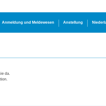
Anmeldung und Meldewesen
Anstellung
Nieder
Sie da.
tion.