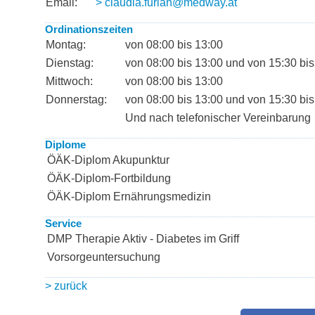
Email:
> claudia.furian@medway.at
Ordinationszeiten
Montag:
von 08:00 bis 13:00
Dienstag:
von 08:00 bis 13:00 und von 15:30 bis
Mittwoch:
von 08:00 bis 13:00
Donnerstag:
von 08:00 bis 13:00 und von 15:30 bis
Und nach telefonischer Vereinbarung
Diplome
ÖÄK-Diplom Akupunktur
ÖÄK-Diplom-Fortbildung
ÖÄK-Diplom Ernährungsmedizin
Service
DMP Therapie Aktiv - Diabetes im Griff
Vorsorgeuntersuchung
> zurück