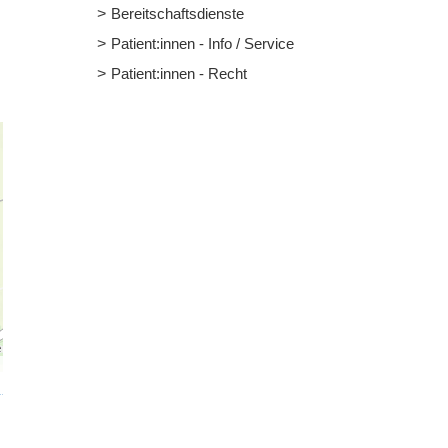
Bereitschaftsdienste
Patient:innen - Info / Service
Patient:innen - Recht