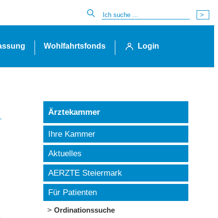
lassung
Wohlfahrtsfonds
Login
Ärztekammer
Ihre Kammer
Aktuelles
AERZTE Steiermark
Für Patienten
Ordinationssuche