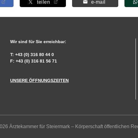
teilen
e-mail
Wir sind für Sie erreichbar:
T: +43 (0) 316 80 44 0
F: +43 (0) 316 81 56 71
UNSERE ÖFFNUNGSZEITEN
026 Ärztekammer für Steiermark – Körperschaft öffentlichen Re