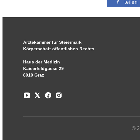
teilen
Ärztekammer für Steiermark
Körperschaft öffentlichen Rechts
Haus der Medizin
Kaiserfeldgasse 29
8010 Graz
© 2