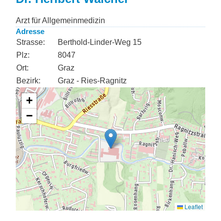
Arzt für Allgemeinmedizin
Adresse
Strasse:
Berthold-Linder-Weg 15
Plz:
8047
Ort:
Graz
Bezirk:
Graz - Ries-Ragnitz