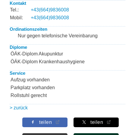
Kontakt
Tel.:
+43(664)9836008
Mobil:
+43(664)9836008
Ordinationszeiten
Nur gegen telefonische Vereinbarung
Diplome
ÖÄK-Diplom Akupunktur
ÖÄK-Diplom Krankenhaushygiene
Service
Aufzug vorhanden
Parkplatz vorhanden
Rollstuhl gerecht
> zurück
teilen
teilen