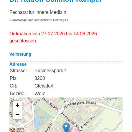
Facharzt für Innere Medizin
(Hämatologie und internistische Onkologie)
Ordination von 27.07.2026 bis 14.08.2026
geschlossen.
Vertretung
Adresse
Strasse:
Businesspark 4
Plz:
8200
Ort:
Gleisdorf
Bezirk:
Weiz