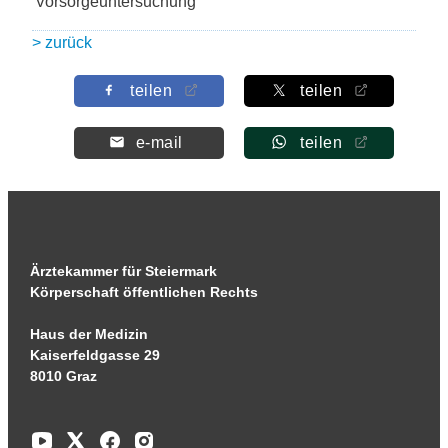
Vorsorgeuntersuchung
> zurück
teilen
teilen
e-mail
teilen
Ärztekammer für Steiermark
Körperschaft öffentlichen Rechts
Haus der Medizin
Kaiserfeldgasse 29
8010 Graz