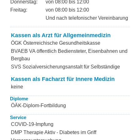
Donnerstag:
von 08:00 bis 12:00
Freitag:
von 08:00 bis 12:00
Und nach telefonischer Vereinbarung
Kassen als Arzt für Allgemeinmedizin
ÖGK Österreichische Gesundheitskasse
BVAEB VA öffentlich Bediensteter, Eisenbahnen und
Bergbau
SVS Sozialversicherungsanstalt für Selbständige
Kassen als Facharzt für Innere Medizin
keine
Diplome
ÖÄK-Diplom-Fortbildung
Service
COVID-19-Impfung
DMP Therapie Aktiv - Diabetes im Griff