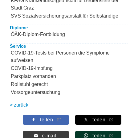
KFAG Krankenfürsorgeanstalt für Bedienstete der
Stadt Graz
SVS Sozialversicherungsanstalt für Selbständige
Diplome
ÖÄK-Diplom-Fortbildung
Service
COVID-19-Tests bei Personen die Symptome
aufweisen
COVID-19-Impfung
Parkplatz vorhanden
Rollstuhl gerecht
Vorsorgeuntersuchung
> zurück
teilen
teilen
e-mail
teilen