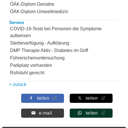
ÖÄK-Diplom Geriatrie
ÖÄK-Diplom Umweltmedizin
Service
COVID-19-Tests bei Personen die Symptome
aufweisen
Sterbeverfügung - Aufklärung
DMP Therapie Aktiv - Diabetes im Griff
Führerscheinuntersuchung
Parkplatz vorhanden
Rollstuhl gerecht
> zurück
teilen
teilen
e-mail
teilen