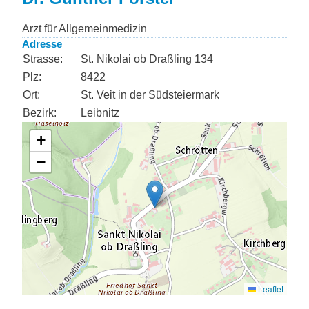
Arzt für Allgemeinmedizin
Adresse
Strasse:
St. Nikolai ob Draßling 134
Plz:
8422
Ort:
St. Veit in der Südsteiermark
Bezirk:
Leibnitz