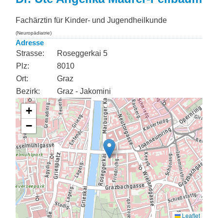
Fachärztin für Kinder- und Jugendheilkunde
(Neuropädiatrie)
Adresse
Strasse:
Roseggerkai 5
Plz:
8010
Ort:
Graz
Bezirk:
Graz - Jakomini