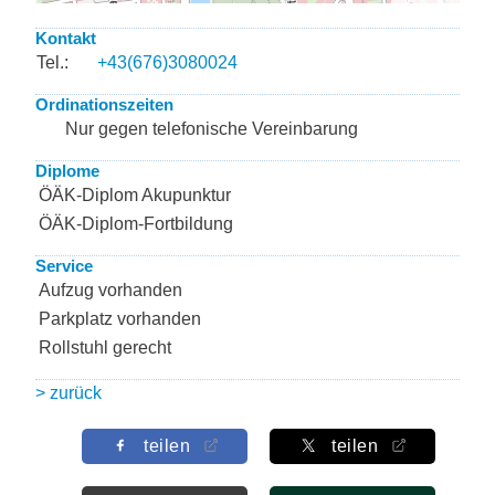
Kontakt
Tel.:
+43(676)3080024
Ordinationszeiten
Nur gegen telefonische Vereinbarung
Diplome
ÖÄK-Diplom Akupunktur
ÖÄK-Diplom-Fortbildung
Service
Aufzug vorhanden
Parkplatz vorhanden
Rollstuhl gerecht
> zurück
teilen
teilen