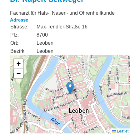
Facharzt für Hals-, Nasen- und Ohrenheilkunde
Adresse
Strasse:
Max-Tendler-Straße 16
Plz:
8700
Ort:
Leoben
Bezirk:
Leoben