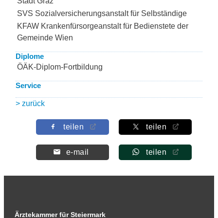
Stadt Graz
SVS Sozialversicherungsanstalt für Selbständige
KFAW Krankenfürsorgeanstalt für Bedienstete der
Gemeinde Wien
Diplome
ÖÄK-Diplom-Fortbildung
Service
> zurück
teilen
teilen
e-mail
teilen
Ärztekammer für Steiermark