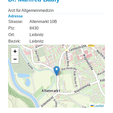
Arzt für Allgemeinmedizin
Adresse
Strasse:
Altenmarkt 10B
Plz:
8430
Ort:
Leibnitz
Bezirk:
Leibnitz