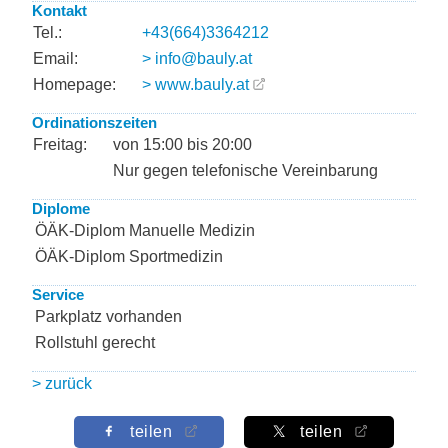
Kontakt
Tel.:
+43(664)3364212
Email:
> info@bauly.at
Homepage:
> www.bauly.at
Ordinationszeiten
Freitag:
von 15:00 bis 20:00
Nur gegen telefonische Vereinbarung
Diplome
ÖÄK-Diplom Manuelle Medizin
ÖÄK-Diplom Sportmedizin
Service
Parkplatz vorhanden
Rollstuhl gerecht
> zurück
teilen
teilen