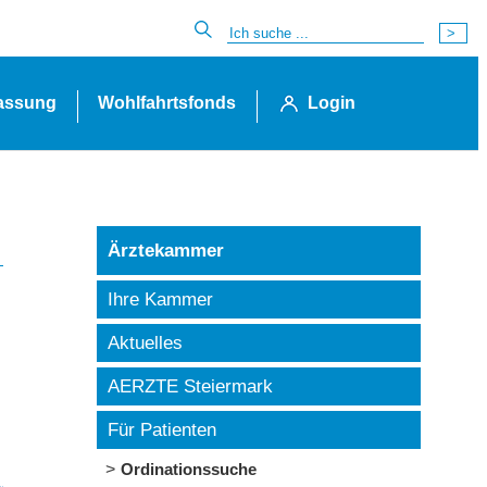
lassung
Wohlfahrtsfonds
Login
Ärztekammer
Ihre Kammer
Aktuelles
AERZTE Steiermark
Für Patienten
Ordinationssuche