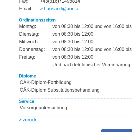
Fax:
+43(316)71498814
Email:
> hausarzt@aon.at
Ordinationszeiten
Montag:
von 08:30 bis 12:00 und von 16:00 bis
Dienstag:
von 08:30 bis 12:00
Mittwoch:
von 08:30 bis 12:00
Donnerstag:
von 08:30 bis 12:00 und von 16:00 bis
Freitag:
von 08:30 bis 12:00
Und nach telefonischer Vereinbarung
Diplome
ÖÄK-Diplom-Fortbildung
ÖÄK-Diplom Substitutionsbehandlung
Service
Vorsorgeuntersuchung
> zurück