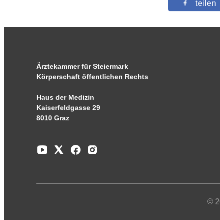
teilen
Ärztekammer für Steiermark
Körperschaft öffentlichen Rechts
Haus der Medizin
Kaiserfeldgasse 29
8010 Graz
© 2