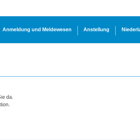
Anmeldung und Meldewesen
Anstellung
Nieder
Sie da.
tion.