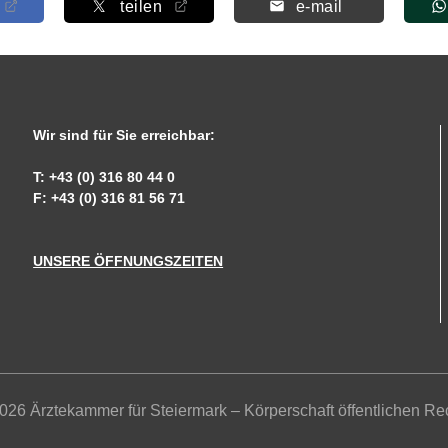
teilen
e-mail
Wir sind für Sie erreichbar:
T: +43 (0) 316 80 44 0
F: +43 (0) 316 81 56 71
UNSERE ÖFFNUNGSZEITEN
026 Ärztekammer für Steiermark – Körperschaft öffentlichen Re