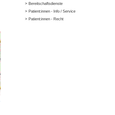
Bereitschaftsdienste
Patient:innen - Info / Service
Patient:innen - Recht