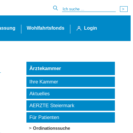
lassung
Wohlfahrtsfonds
Login
Ärztekammer
Ihre Kammer
Aktuelles
AERZTE Steiermark
Für Patienten
Ordinationssuche