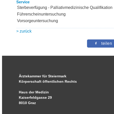
Service
Sterbeverfügung - Palliativmedizinische Qualifikation
Führerscheinuntersuchung
Vorsorgeuntersuchung
> zurück
teilen
Ärztekammer für Steiermark
Körperschaft öffentlichen Rechts
Haus der Medizin
Kaiserfeldgasse 29
8010 Graz