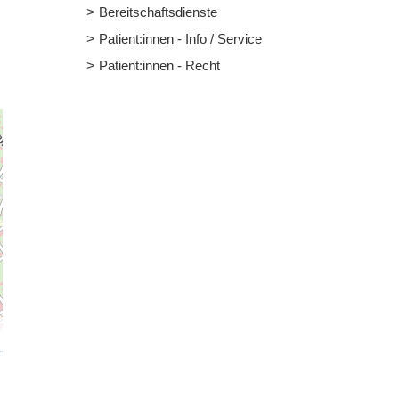
Bereitschaftsdienste
Patient:innen - Info / Service
Patient:innen - Recht