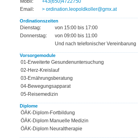
Mobil:
+43(650)4722750
Email:
> ordination.leopoldkoller@gmx.at
Ordinationszeiten
Dienstag:
von 15:00 bis 17:00
Donnerstag:
von 09:00 bis 11:00
Und nach telefonischer Vereinbarung
Vorsorgemodule
01-Erweiterte Gesundenuntersuchung
02-Herz-Kreislauf
03-Ernährungsberatung
04-Bewegungsapparat
05-Reisemedizin
Diplome
ÖÄK-Diplom-Fortbildung
ÖÄK-Diplom Manuelle Medizin
ÖÄK-Diplom Neuraltherapie