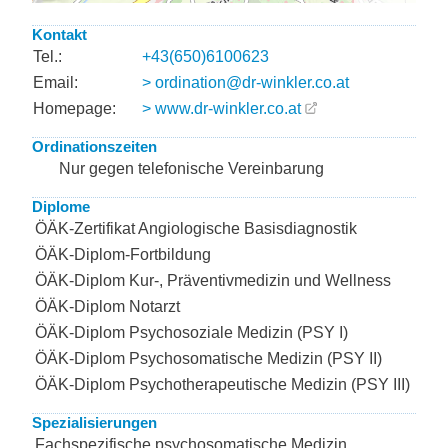
Kontakt
Tel.:
+43(650)6100623
Email:
> ordination@dr-winkler.co.at
Homepage:
> www.dr-winkler.co.at
Ordinationszeiten
Nur gegen telefonische Vereinbarung
Diplome
ÖÄK-Zertifikat Angiologische Basisdiagnostik
ÖÄK-Diplom-Fortbildung
ÖÄK-Diplom Kur-, Präventivmedizin und Wellness
ÖÄK-Diplom Notarzt
ÖÄK-Diplom Psychosoziale Medizin (PSY I)
ÖÄK-Diplom Psychosomatische Medizin (PSY II)
ÖÄK-Diplom Psychotherapeutische Medizin (PSY III)
Spezialisierungen
Fachspezifische psychosomatische Medizin