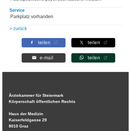
Service
Parkplatz vorhanden
> zurück
teilen
teilen
e-mail
teilen
Ärztekammer für Steiermark
Körperschaft öffentlichen Rechts
Haus der Medizin
Kaiserfeldgasse 29
8010 Graz