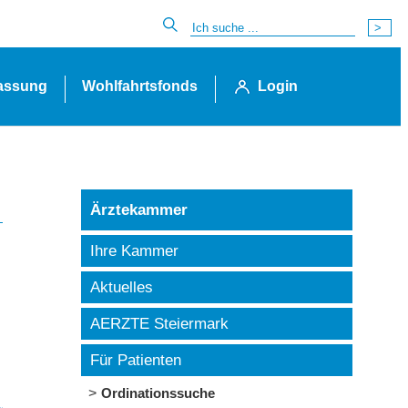
lassung
Wohlfahrtsfonds
Login
Ärztekammer
Ihre Kammer
Aktuelles
AERZTE Steiermark
Für Patienten
Ordinationssuche