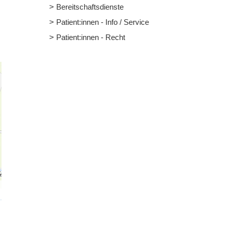
Bereitschaftsdienste
Patient:innen - Info / Service
Patient:innen - Recht