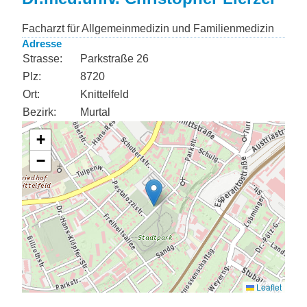
Facharzt für Allgemeinmedizin und Familienmedizin
Adresse
Strasse:
Parkstraße 26
Plz:
8720
Ort:
Knittelfeld
Bezirk:
Murtal