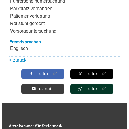
Führerscheinuntersuchung
Parkplatz vorhanden
Patientenverfügung
Rollstuhl gerecht
Vorsorgeuntersuchung
Fremdsprachen
Englisch
> zurück
teilen
teilen
e-mail
teilen
Ärztekammer für Steiermark