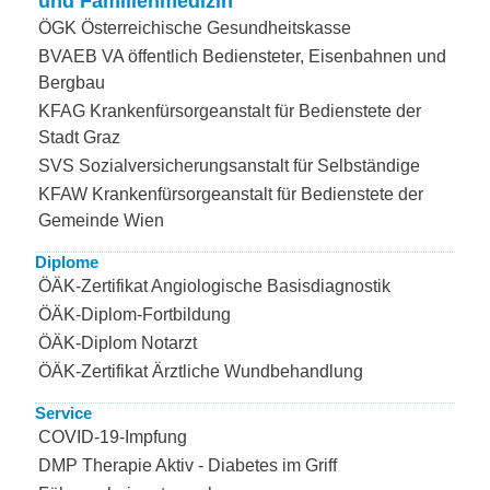
und Familienmedizin
ÖGK Österreichische Gesundheitskasse
BVAEB VA öffentlich Bediensteter, Eisenbahnen und
Bergbau
KFAG Krankenfürsorgeanstalt für Bedienstete der
Stadt Graz
SVS Sozialversicherungsanstalt für Selbständige
KFAW Krankenfürsorgeanstalt für Bedienstete der
Gemeinde Wien
Diplome
ÖÄK-Zertifikat Angiologische Basisdiagnostik
ÖÄK-Diplom-Fortbildung
ÖÄK-Diplom Notarzt
ÖÄK-Zertifikat Ärztliche Wundbehandlung
Service
COVID-19-Impfung
DMP Therapie Aktiv - Diabetes im Griff