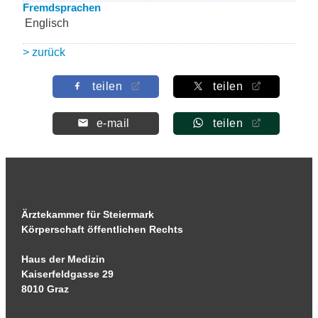
Fremdsprachen
Englisch
> zurück
teilen
teilen
e-mail
teilen
Ärztekammer für Steiermark
Körperschaft öffentlichen Rechts
Haus der Medizin
Kaiserfeldgasse 29
8010 Graz