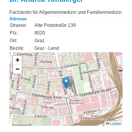
Fachärztin für Allgemeinmedizin und Familienmedizin
Adresse
Strasse:
Alte Poststraße 139
Plz:
8020
Ort:
Graz
Bezirk:
Graz - Lend