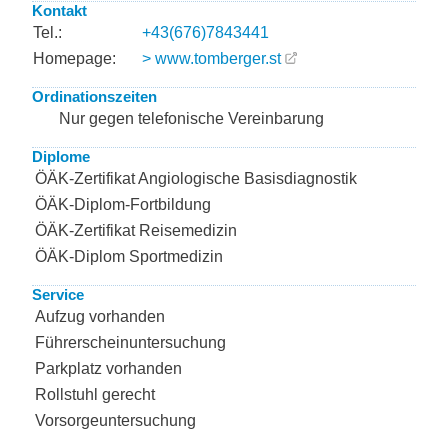
Kontakt
Tel.:
+43(676)7843441
Homepage:
> www.tomberger.st
Ordinationszeiten
Nur gegen telefonische Vereinbarung
Diplome
ÖÄK-Zertifikat Angiologische Basisdiagnostik
ÖÄK-Diplom-Fortbildung
ÖÄK-Zertifikat Reisemedizin
ÖÄK-Diplom Sportmedizin
Service
Aufzug vorhanden
Führerscheinuntersuchung
Parkplatz vorhanden
Rollstuhl gerecht
Vorsorgeuntersuchung